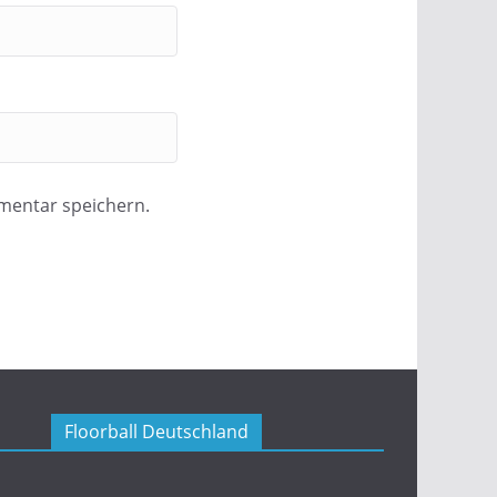
mentar speichern.
Floorball Deutschland