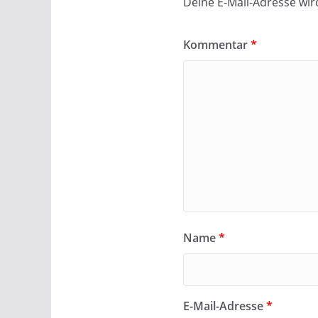
Deine E-Mail-Adresse wird
Kommentar
*
Name
*
E-Mail-Adresse
*