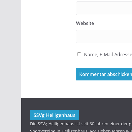
Website
Name, E-Mail-Adress
SSVg Heiligenhaus
Die SSVg Heiligenhaus ist seit 60 Jahren einer der 
Sportvereine in Heiligenhaus. Vor sieben Jahren w