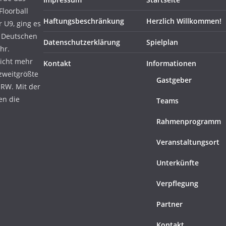
Floorball
Haftungsbeschränkung
Herzlich Willkommen!
 U9, ging es
r Deutschen
Datenschutzerklärung
Spielplan
hr.
icht mehr
Kontakt
Informationen
zweitgrößte
Gastgeber
NRW. Mit der
en die
Teams
Rahmenprogramm
Veranstaltungsort
Unterkünfte
Verpflegung
Partner
Kontakt