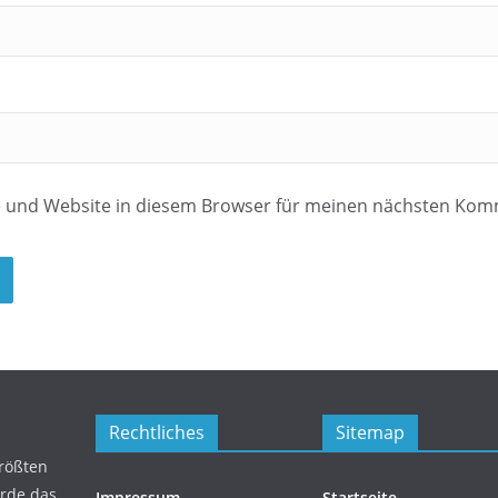
e und Website in diesem Browser für meinen nächsten Kom
Rechtliches
Sitemap
größten
urde das
Impressum
Startseite